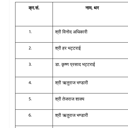
,
क्र.सं.
नाम
थर
श्री विनोद अधिकारी
श्री हर भट्टराई
डा. कृष्ण प्रसाद भट्टराई
श्री ऋतुराज भण्डारी
श्री तेजराज शाक्य
श्री ऋतुराज भण्डारी