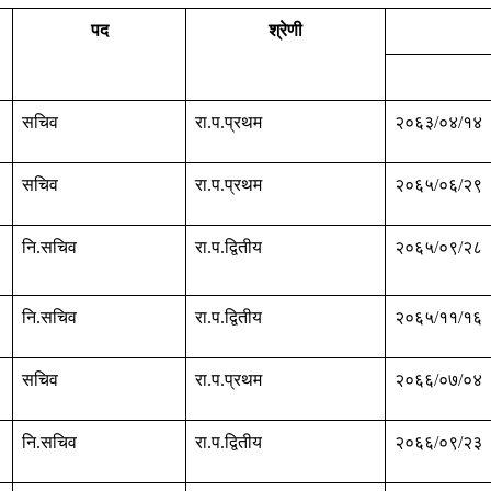
पद
श्रेणी
सचिव
रा.प.प्रथम
२०६३/०४/१४
सचिव
रा.प.प्रथम
२०६५/०६/२९
नि.सचिव
रा.प.द्वितीय
२०६५/०९/२८
नि.सचिव
रा.प.द्वितीय
२०६५/११/१६
सचिव
रा.प.प्रथम
२०६६/०७/०४
नि.सचिव
रा.प.द्वितीय
२०६६/०९/२३