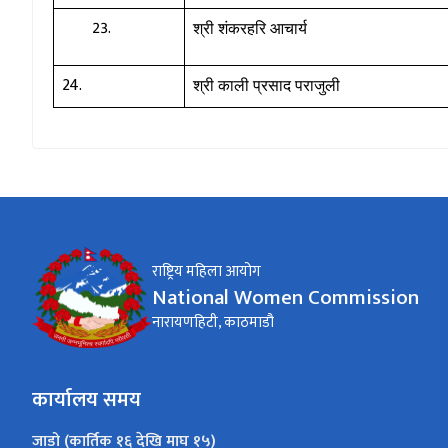
श्री शंकरहरि आचार्य
24.
श्री काली प्रसाद पराजुली
राष्ट्रिय महिला आयोग
National Women Commission
नारायणहिटी, काठमाडौ
कार्यालय समय
जाडो (कार्तिक १६ देखि माघ १५)