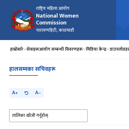
राष्ट्रिय महिला आयोग
National Women
Commission
नारायणहिटी, काठमाडौ
हाम्रोबारे
सेवाहरू
आयोग सम्बन्धी विवरणहरू
मिडिया केन्द्र
डाउनलोडहर
हालसम्मका सचिवहरू
A
A