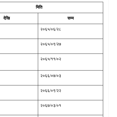
मिति
देखि
सम्म
२०६५/०६/२८
२०६५/०९/२७
२०६५/११/०२
२०६६/०७/०३
२०६६/०९/२२
२०६७/०३/०१