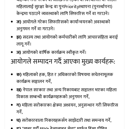
महिलालाई सुरक्षा केन्द्र वा पुनPriorityस्थापना (पुनर्स्थापना)
केन्द्रमा पठाउने व्यवस्थाको लागि सिफारिस गर्ने वा गराउने।
ज)
आयोगले गरेका सिफारिसको कार्यान्वयनको अवस्थाको
अनुगमन गर्ने वा गराउने।
झ)
सदस्य तथा आयोगको कर्मचारीको लागि आचारसंहिता बनाई
लागू गर्ने।
ञ)
आयोगको वार्षिक कार्यक्रम स्वीकृत गर्ने।
आयोगले सम्पादन गर्दै आएका मुख्य कार्यहरू:
क)
महिलाको हक, हित र अधिकारको विषयमा सचेतनामूलक
कार्यक्रम सञ्चालन गर्ने,
ख)
नेपाल सरकार तथा अन्य निकायबाट सञ्चालन भएका महिला
विकास सम्बन्धी कार्यक्रमहरूको अनुगमन गर्ने,
ग)
महिला सरोकारका क्षेत्रमा अध्ययन, अनुसन्धान गरी सिफारिस
गर्ने,
घ)
सरोकारवाला निकायहरूसँग साझेदारी तथा समन्वय गर्ने,
ङ)
"खबर गरौँ ११४५ हेल्पलाइन सेवा" मार्फत हिंसा पीडित