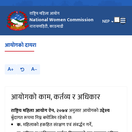
राष्ट्रिय महिला आयोग
National Women Commission
भाषा चयन गर्नुहोस
NEP
नारायणहिटी, काठमाडौ
आयोगको दायरा
A
A
आयोगको काम, कर्तव्य र अधिकार
राष्ट्रिय महिला आयोग ऐन, २०७४
अनुसार आयोगको
उद्देश्य
बुँदागत रूपमा निम्न बमोजिम रहेको छ:
क.
महिलाको हकहित संरक्षण एवं संवर्द्धन गर्ने,