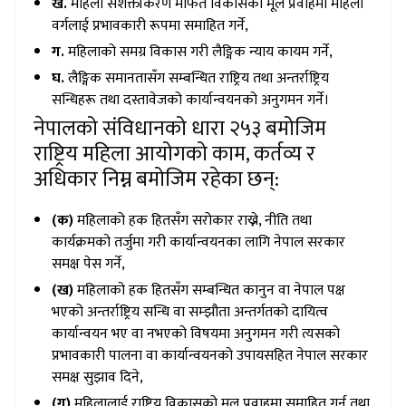
ख.
महिला सशक्तीकरण मार्फत विकासको मूल प्रवाहमा महिला
वर्गलाई प्रभावकारी रूपमा समाहित गर्ने,
ग.
महिलाको समग्र विकास गरी लैङ्गिक न्याय कायम गर्ने,
घ.
लैङ्गिक समानतासँग सम्बन्धित राष्ट्रिय तथा अन्तर्राष्ट्रिय
सन्धिहरू तथा दस्तावेजको कार्यान्वयनको अनुगमन गर्ने।
नेपालको संविधानको धारा २५३ बमोजिम
राष्ट्रिय महिला आयोगको काम, कर्तव्य र
अधिकार निम्न बमोजिम रहेका छन्:
(क)
महिलाको हक हितसँग सरोकार राख्ने, नीति तथा
कार्यक्रमको तर्जुमा गरी कार्यान्वयनका लागि नेपाल सरकार
समक्ष पेस गर्ने,
(ख)
महिलाको हक हितसँग सम्बन्धित कानुन वा नेपाल पक्ष
भएको अन्तर्राष्ट्रिय सन्धि वा सम्झौता अन्तर्गतको दायित्व
कार्यान्वयन भए वा नभएको विषयमा अनुगमन गरी त्यसको
प्रभावकारी पालना वा कार्यान्वयनको उपायसहित नेपाल सरकार
समक्ष सुझाव दिने,
(ग)
महिलालाई राष्ट्रिय विकासको मूल प्रवाहमा समाहित गर्न तथा