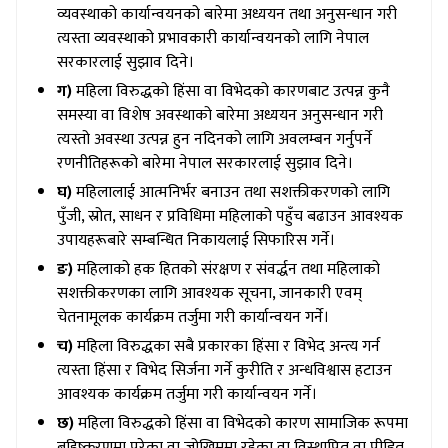
व्यवस्थाको कार्यान्वयनको बारेमा अध्ययन तथा अनुसन्धान गरी
त्यस्ता व्यवस्थाको प्रभावकारी कार्यान्वयनको लागि नेपाल
सरकारलाई सुझाव दिने।
ग)
महिला विरुद्धको हिंसा वा विभेदको कारणबाट उत्पन्न कुनै
समस्या वा विशेष अवस्थाको बारेमा अध्ययन अनुसन्धान गरी
त्यस्तो अवस्था उत्पन्न हुन नदिनको लागि अवलम्बन गर्नुपर्ने
रणनीतिहरूको बारेमा नेपाल सरकारलाई सुझाव दिने।
घ)
महिलालाई आत्मनिर्भर बनाउन तथा सशक्तीकरणको लागि
पुँजी, स्रोत, साधन र प्रविधिमा महिलाको पहुँच बढाउन आवश्यक
उपायहरूबारे सम्बन्धित निकायलाई सिफारिस गर्ने।
ङ)
महिलाको हक हितको संरक्षण र संवर्द्धन तथा महिलाको
सशक्तीकरणका लागि आवश्यक सूचना, जानकारी एवम्
चेतनामूलक कार्यक्रम तर्जुमा गरी कार्यान्वयन गर्ने।
च)
महिला विरुद्धका सबै प्रकारका हिंसा र विभेद अन्त्य गर्न
त्यस्ता हिंसा र विभेद सिर्जना गर्ने कुरीति र अन्धविश्वास हटाउन
आवश्यक कार्यक्रम तर्जुमा गरी कार्यान्वयन गर्ने।
छ)
महिला विरुद्धको हिंसा वा विभेदको कारण सामाजिक रूपमा
बहिष्करणमा परेका वा जोखिममा रहेका वा विस्थापित वा पीडित