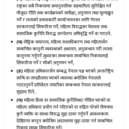
राष्ट्रका सबै निकायमा समानुपातिक सहभागिता सुनिश्चित गर्न
मौजुदा नीति तथा कार्यक्रमको समीक्षा, अनुगमन तथा मूल्याङ्कन
गर्ने र त्यसको प्रभावकारी कार्यान्वयनका लागि नेपाल
सरकारलाई सिफारिस गर्ने, महिला विरुद्धका भेदभाव तथा
सामाजिक कुरीति विरुद्ध जनचेतना अभिवृद्धि गर्ने वा गराउने,
(घ)
लैङ्गिक समानता, महिला सशक्तीकरण तथा महिलासँग
सम्बन्धित कानुनी व्यवस्थाको अध्ययन, अनुसन्धान गरी त्यस्ता
कानुनमा गर्नुपर्ने सुधारका सम्बन्धमा सम्बन्धित निकायलाई
सिफारिस गर्ने र सोको अनुगमन गर्ने,
(ङ)
महिला अधिकारसँग सम्बद्ध नेपाल पक्ष भएको अन्तर्राष्ट्रिय
सन्धि वा सम्झौतामा भएको व्यवस्था बमोजिम नेपालले
पठाउनुपर्ने प्रतिवेदन तयारीका सम्बन्धमा नेपाल सरकारलाई
सुझाव दिने,
(च)
महिला हिंसा वा सामाजिक कुरीतिबाट पीडित भएको वा
महिला अधिकार प्रयोग गर्न नदिएको वा वञ्चित गरेको विषयमा
कुनै व्यक्ति वा संस्था विरुद्ध मुद्दा दायर गर्नुपर्ने आवश्यकता
देखिएमा कानुन बमोजिम अदालतमा मुद्दा दायर गर्न सम्बन्धित
निकाय समक्ष सिफारिस गर्ने।