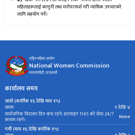
महिलाहरूलाई कानुनी तथा मनोपरामर्श गरी न्यायिक उपचारको
लागि सहयोग गर्ने।
राष्ट्रिय महिला आयोग
National Women Commission
नारायणहिटी, काठमाडौ
कार्यालय समय
जाडो (कार्तिक १६ देखि माघ १५)
९ देखि ४
समय
सार्वजनिक विदाका दिन बन्द रहने; हटलाइन 1145 को सेवा 24/7
None
कायम रहने।
गर्मी (माघ १६ देखि कार्तिक १५)