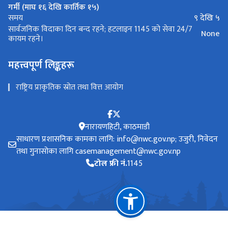
गर्मी (माघ १६ देखि कार्तिक १५)
९ देखि ५
समय
सार्वजनिक विदाका दिन बन्द रहने; हटलाइन 1145 को सेवा 24/7
None
कायम रहने।
महत्त्वपूर्ण लिङ्कहरू
राष्ट्रिय प्राकृतिक स्रोत तथा वित्त आयोग
नारायणहिटी, काठमाडौ
साधारण प्रशासनिक कामका लागि: info@nwc.gov.np; उजुरी, निवेदन
तथा गुनासोका लागि casemanagement@nwc.gov.np
टोल फ्री नं.
1145