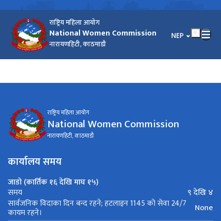
राष्ट्रिय महिला आयोग
National Women Commission
भाषा चयन गर्नुहोस
NEP
नारायणहिटी, काठमाडौ
राष्ट्रिय महिला आयोग
National Women Commission
नारायणहिटी, काठमाडौ
कार्यालय समय
जाडो (कार्तिक १६ देखि माघ १५)
९ देखि ४
समय
सार्वजनिक विदाका दिन बन्द रहने; हटलाइन 1145 को सेवा 24/7
None
कायम रहने।