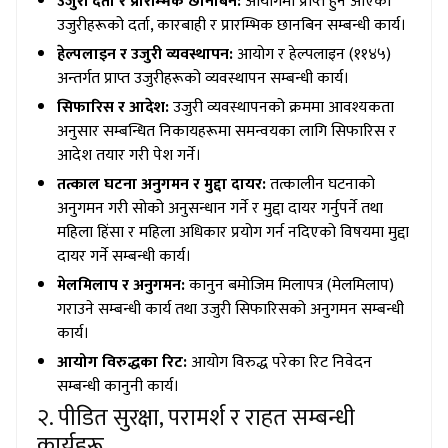
उजुरी दर्ता र प्रारम्भिक छानबिन:
आयोगमा प्राप्त हुन आएका
उजुरीहरूको दर्ता, कारबाही र प्रारम्भिक छानबिन सम्बन्धी कार्य।
हेल्पलाइन र उजुरी व्यवस्थापन:
आयोग र हेल्पलाइन (११४५)
अन्तर्गत प्राप्त उजुरीहरूको व्यवस्थापन सम्बन्धी कार्य।
सिफारिस र आदेश:
उजुरी व्यवस्थापनको क्रममा आवश्यकता
अनुसार सम्बन्धित निकायहरूमा समन्वयका लागि सिफारिस र
आदेश तयार गरी पेश गर्ने।
तत्काल घटना अनुगमन र मुद्दा दायर:
तत्कालीन घटनाको
अनुगमन गरी सोको अनुसन्धान गर्ने र मुद्दा दायर गर्नुपर्ने तथा
महिला हिंसा र महिला अधिकार प्रयोग गर्न नदिएको विषयमा मुद्दा
दायर गर्ने सम्बन्धी कार्य।
मेलमिलाप र अनुगमन:
कानुन बमोजिम मिलापत्र (मेलमिलाप)
गराउने सम्बन्धी कार्य तथा उजुरी सिफारिसको अनुगमन सम्बन्धी
कार्य।
आयोग विरुद्धका रिट:
आयोग विरुद्ध परेका रिट निवेदन
सम्बन्धी कानुनी कार्य।
२. पीडित सुरक्षा, परामर्श र राहत सम्बन्धी
कार्यहरू