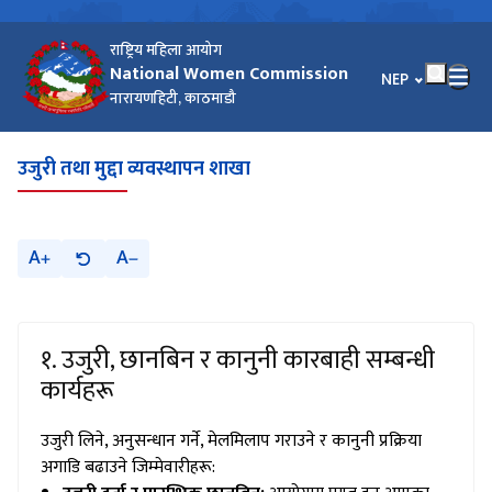
राष्ट्रिय महिला आयोग
National Women Commission
भाषा चयन गर्नुहोस
NEP
नारायणहिटी, काठमाडौ
उजुरी तथा मुद्दा व्यवस्थापन शाखा
A
A
१. उजुरी, छानबिन र कानुनी कारबाही सम्बन्धी
कार्यहरू
उजुरी लिने, अनुसन्धान गर्ने, मेलमिलाप गराउने र कानुनी प्रक्रिया
अगाडि बढाउने जिम्मेवारीहरू: