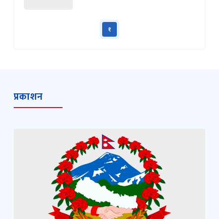
१
प्रकाशन