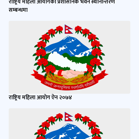
राष्ट्रिय महिला आयोगको प्रशासनिक भवन स्थानान्तरण
सम्बन्धमा
राष्ट्रिय महिला आयोग ऐन २०७४