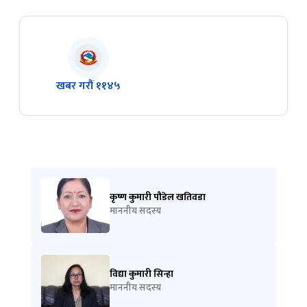
खबर गरौं ११४५
कृष्ण कुमारी पौडेल खतिवडा
माननीय सदस्य
विद्या कुमारी सिन्हा
माननीय सदस्य