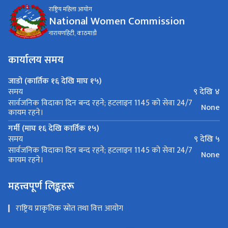
राष्ट्रिय महिला आयोग
National Women Commission
नारायणहिटी, काठमाडौ
कार्यालय समय
जाडो (कार्तिक १६ देखि माघ १५)
९ देखि ४
समय
सार्वजनिक विदाका दिन बन्द रहने; हटलाइन 1145 को सेवा 24/7
None
कायम रहने।
गर्मी (माघ १६ देखि कार्तिक १५)
९ देखि ५
समय
सार्वजनिक विदाका दिन बन्द रहने; हटलाइन 1145 को सेवा 24/7
None
कायम रहने।
महत्त्वपूर्ण लिङ्कहरू
राष्ट्रिय प्राकृतिक स्रोत तथा वित्त आयोग