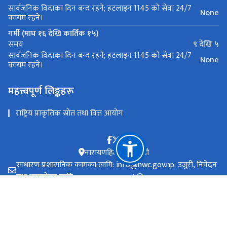
सार्वजनिक विदाका दिन बन्द रहने; हटलाइन 1145 को सेवा 24/7
None
कायम रहने।
गर्मी (माघ १६ देखि कार्तिक १५)
९ देखि ५
समय
सार्वजनिक विदाका दिन बन्द रहने; हटलाइन 1145 को सेवा 24/7
None
कायम रहने।
महत्त्वपूर्ण लिङ्कहरू
राष्ट्रिय प्राकृतिक स्रोत तथा वित्त आयोग
नारायणहिटी, काठमाडौ
साधारण प्रशासनिक कामका लागि: info@nwc.gov.np; उजुरी, निवेदन
तथा गुनासोका लागि casemanagement@nwc.gov.np
टोल फ्री नं.
1145