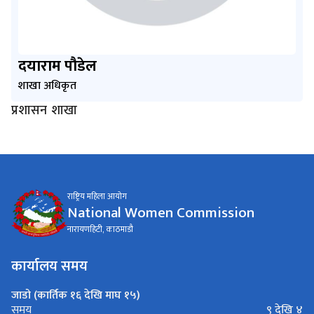
दयाराम पौडेल
शाखा अधिकृत
प्रशासन शाखा
राष्ट्रिय महिला आयोग
National Women Commission
नारायणहिटी, काठमाडौ
कार्यालय समय
जाडो (कार्तिक १६ देखि माघ १५)
९ देखि ४
समय