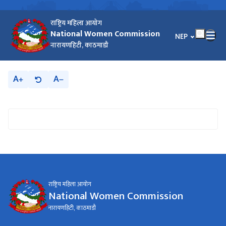
राष्ट्रिय महिला आयोग
National Women Commission
भाषा चयन गर्नुहोस
NEP
नारायणहिटी, काठमाडौ
A
A
राष्ट्रिय महिला आयोग
National Women Commission
नारायणहिटी, काठमाडौ