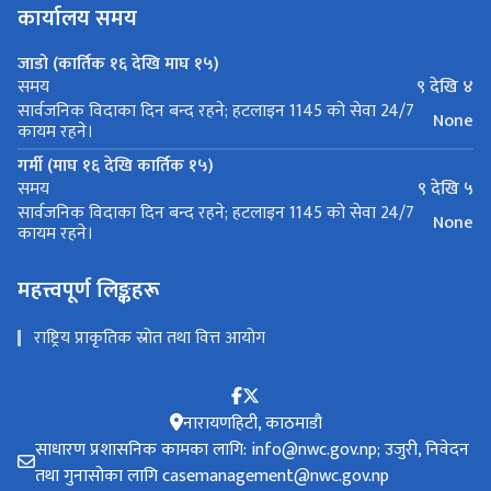
कार्यालय समय
जाडो (कार्तिक १६ देखि माघ १५)
९ देखि ४
समय
सार्वजनिक विदाका दिन बन्द रहने; हटलाइन 1145 को सेवा 24/7
None
कायम रहने।
गर्मी (माघ १६ देखि कार्तिक १५)
९ देखि ५
समय
सार्वजनिक विदाका दिन बन्द रहने; हटलाइन 1145 को सेवा 24/7
None
कायम रहने।
महत्त्वपूर्ण लिङ्कहरू
राष्ट्रिय प्राकृतिक स्रोत तथा वित्त आयोग
नारायणहिटी, काठमाडौ
साधारण प्रशासनिक कामका लागि: info@nwc.gov.np; उजुरी, निवेदन
तथा गुनासोका लागि casemanagement@nwc.gov.np